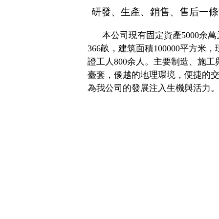
研發、生產、銷售、售后一條
本公司現有固定資產5000余萬
366畝，建筑面積100000平方米，
KBK柔性吊
證工人800余人。主要制造、施工
臺套，優越的地理環境，便捷的
為我公司的發展注入生機與活力
電磁吸盤