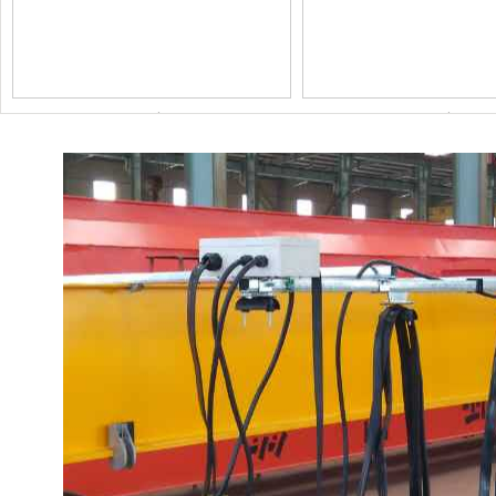
工程案例
工程案例
歐式單梁起重機
工程案例
工程案例
懸掛式卷揚啟閉
機