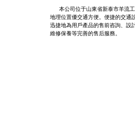
本公司位于山東省新泰市羊流工
地理位置優交通方便。便捷的交通
迅捷地為用戶產品的售前咨詢、設
維修保養等完善的售后服務。
國產單梁起重機