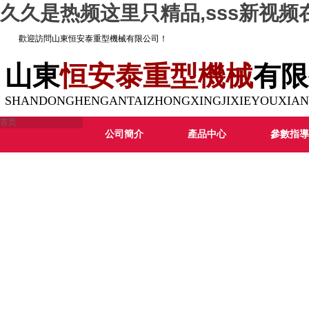
久久是热频这里只精品,sss新视
歡迎訪問山東恒安泰重型機械有限公司！
山東
恒安泰重型
機械
有限
SHANDONGHENGANTAIZHONGXINGJIXIEYOUXIAN
首页
公司簡介
產品中心
參數指導