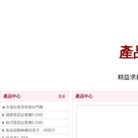
產
精益求
產品中心
產品中心
更多
水電站專用單雙向門機
國產雙梁起重機5-200t
歐式雙梁起重機5-200t
集裝箱翻轉機30英尺，40英尺