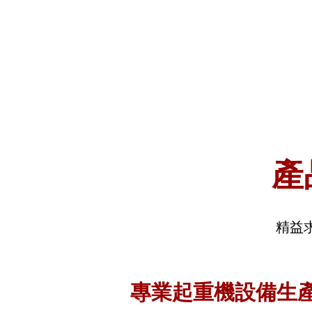
專業起重機設備生
集裝箱翻轉機
服務熱線：
178-8838-1626/134-65
產
地平車
精益
專業起重機設備生