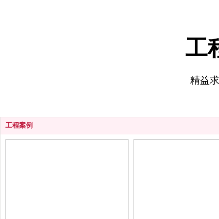
卷揚機
工
精益
工程案例
卷揚機