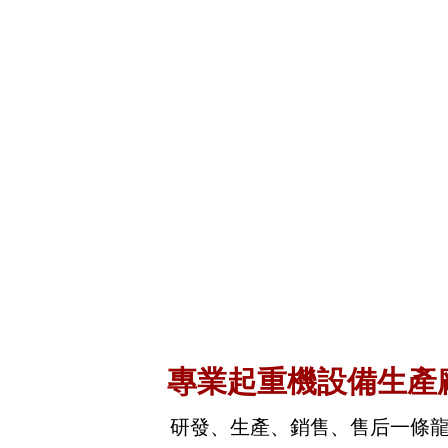
雙主梁龍門吊
專業起重機設備生產
研發、生產、銷售、售后一條
軌道鋁熱焊