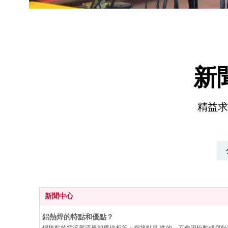
新
精益求
清污機
工程案例
工程案例
新聞中心
鋁熱焊的特點和優點？